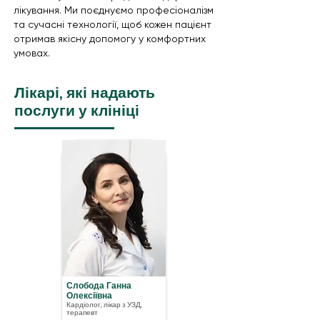
лікування. Ми поєднуємо професіоналізм
та сучасні технології, щоб кожен пацієнт
отримав якісну допомогу у комфортних
умовах.
Лікарі, які надають
послуги у клініці
Слобода Ганна
Олексіївна
Кардіолог, лікар з УЗД,
терапевт