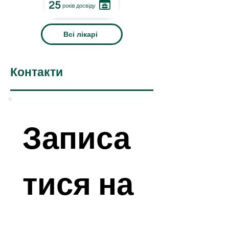
25
років досвіду
Всі лікарі
Контакти
Записа
тися на 